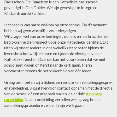
Basisschool De Kameleon is een Katholieke basisschool
gevestigd in Den Dolder. We zijn gevestigd in Integraal
Kindcentrum de Schilden.
Iedereen is van harte welkom op onze school. Op dit moment
hebben wij geen wachtlijst voor vierjarigen.
Wij vragen wel van onze leerlingen, ouders en leerkrachten de
betrokkenheid en respect voor onze Katholieke identiteit. Dit
uiten wij onder andere in ons wekelijks lesrooster tijdens de
levensbeschouwelijke lessen en tijdens de vieringen van de
Katholieke feesten. Daarom kan het voorkomen dat we met
school met Pasen of Kerst naar de kerk gaan. Hierin
verwachten tevens de betrokkenheid van één ieder.
Graag ontmoeten wij u tijdens een eerste kennismakingsgesprek
en rondleiding. U kunt hiervoor contact opnemen met de directie
van de school of een afspraak maken via de link:
Aanvraag
rondleiding
. Na de rondleiding vertellen we u graag hoe de
aanmeldingsprocedure verder in zijn werk gaat.