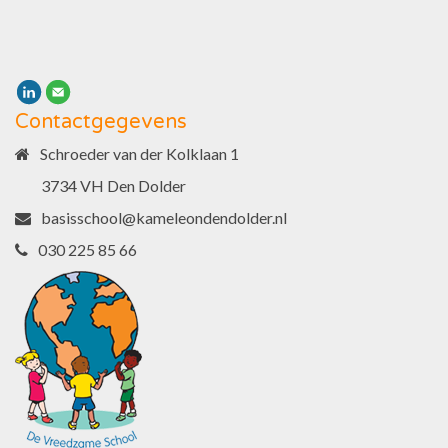
Contactgegevens
Schroeder van der Kolklaan 1
3734 VH Den Dolder
basisschool@kameleondendolder.nl
030 225 85 66